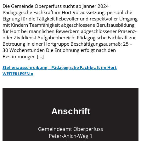
Die Gemeinde Oberperfuss sucht ab Jänner 2024
Pädagogische Fachkraft im Hort Voraussetzung: persönliche
Eignung für die Tätigkeit liebevoller und respektvoller Umgang
mit Kindern Teamfähigkeit abgeschlossene Berufsausbildung
für Hort bei männlichen Bewerbern abgeschlossener Präsenz-
oder Zivildienst Aufgabenbereich: Pädagogische Fachkraft zur
Betreuung in einer Hortgruppe Beschäftigungsausmaß: 25 –
30 Wochenstunden Die Entlohnung erfolgt nach den
Bestimmungen […]
Stellenausschreibung – Pädagogische Fachkraft im Hort
WEITERLESEN »
Anschrift
Gemeindeamt Oberperfuss
Peter-Anich-Weg 1